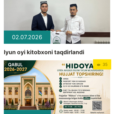
02.07.2026
Iyun oyi kitobxoni taqdirlandi
35