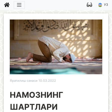
УЗ
Яратилиш санаси 10.03.2022
НАМОЗНИНГ
ШАРТЛАРИ