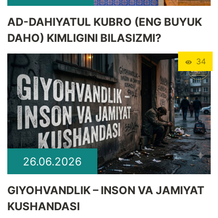
​AD-DAHIYATUL KUBRO (ENG BUYUK
DAHO) KIMLIGINI BILASIZMI?
34
26.06.2026
GIYOHVANDLIK – INSON VA JAMIYAT
KUSHANDASI