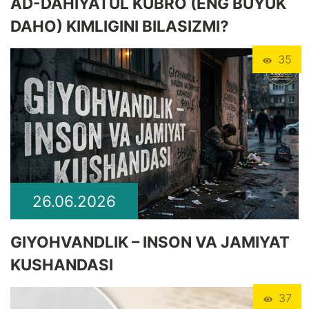
​AD-DAHIYATUL KUBRO (ENG BUYUK
DAHO) KIMLIGINI BILASIZMI?
35
26.06.2026
GIYOHVANDLIK – INSON VA JAMIYAT
KUSHANDASI
37