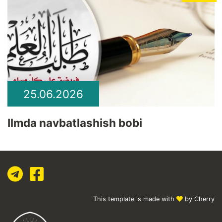
25.06.2026
Ilmda navbatlashish bobi
This template is made with
by Cherry