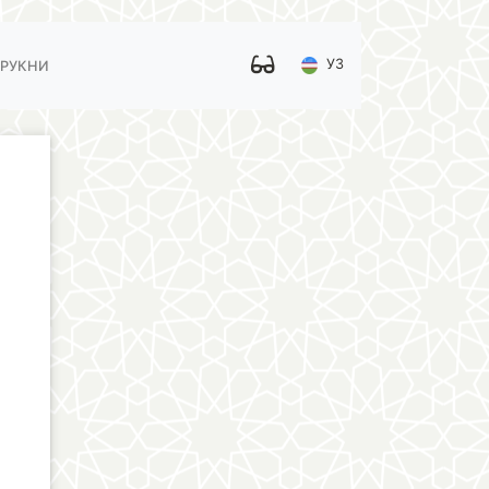
УЗ
 РУКНИ