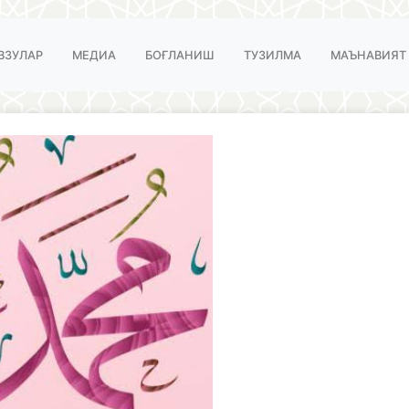
ВЗУЛАР
МЕДИА
БОҒЛАНИШ
ТУЗИЛМА
МАЪНАВИЯТ