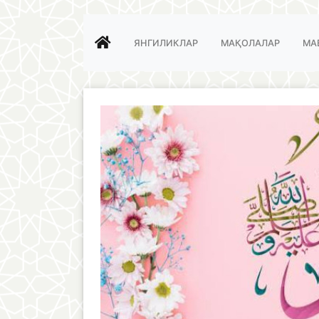
ЯНГИЛИКЛАР
МАҚОЛАЛАР
МА