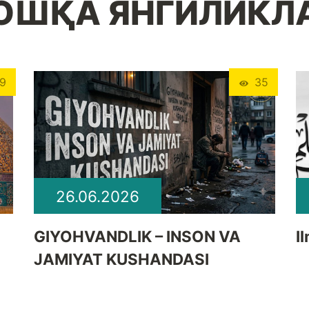
ОШҚА ЯНГИЛИКЛ
9
35
26.06.2026
GIYOHVANDLIK – INSON VA
I
JAMIYAT KUSHANDASI