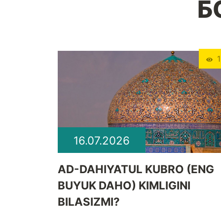
Б
1
16.07.2026
​AD-DAHIYATUL KUBRO (ENG
BUYUK DAHO) KIMLIGINI
BILASIZMI?