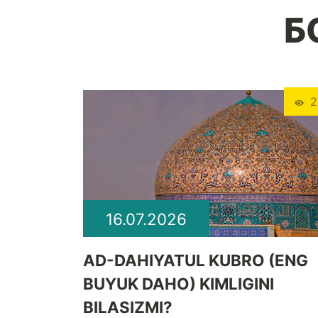
Б
2
16.07.2026
​AD-DAHIYATUL KUBRO (ENG
BUYUK DAHO) KIMLIGINI
BILASIZMI?