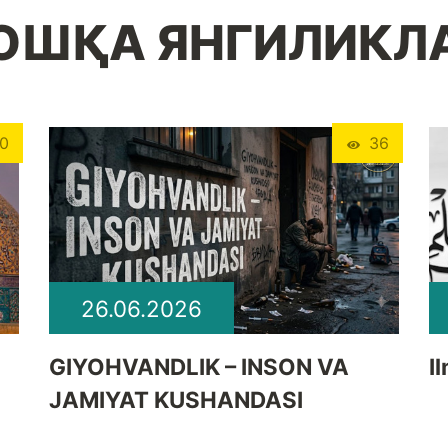
ОШҚА ЯНГИЛИКЛ
0
36
26.06.2026
GIYOHVANDLIK – INSON VA
I
JAMIYAT KUSHANDASI