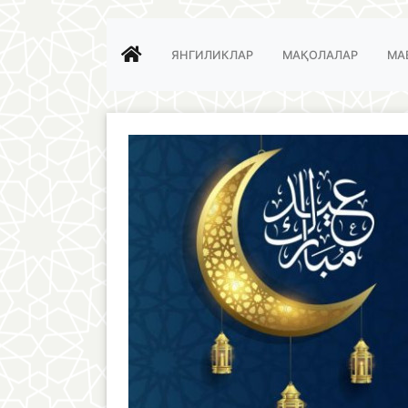
ЯНГИЛИКЛАР
МАҚОЛАЛАР
МА