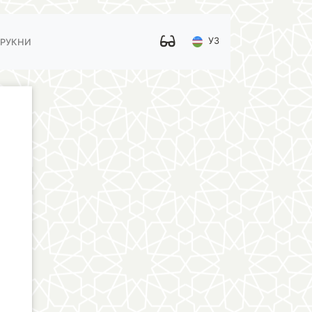
УЗ
 РУКНИ