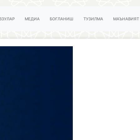
ВЗУЛАР
МЕДИА
БОҒЛАНИШ
ТУЗИЛМА
МАЪНАВИЯТ