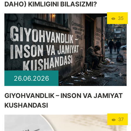
DAHO) KIMLIGINI BILASIZMI?
35
26.06.2026
GIYOHVANDLIK – INSON VA JAMIYAT
KUSHANDASI
37