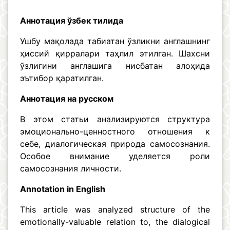
Аннотация ўзбек тилида
Ушбу мақолада табиатан ўзликни англашнинг
ҳиссий қирралари таҳлил этилган. Шахсни
ўзлигини англашига нисбатан алоҳида
эътибор қаратилган.
Аннотация на русском
В этом статьи анализируются структура
эмоционально-ценностного отношения к
себе, диалогическая природа самосознания.
Особое внимание уделяется роли
самосознания личности.
Аnnotation in English
This article was analyzed structure of the
emotionally-valuable relation to, the dialogical