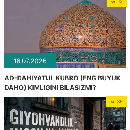
19
16.07.2026
​AD-DAHIYATUL KUBRO (ENG BUYUK
DAHO) KIMLIGINI BILASIZMI?
35