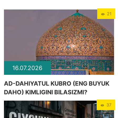
21
16.07.2026
​AD-DAHIYATUL KUBRO (ENG BUYUK
DAHO) KIMLIGINI BILASIZMI?
37