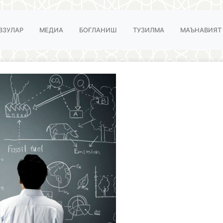
ВЗУЛАР
МЕДИА
БОҒЛАНИШ
ТУЗИЛМА
МАЪНАВИЯТ