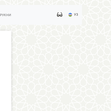
УЗ
 РУКНИ