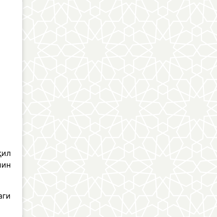
қил
йин
аги