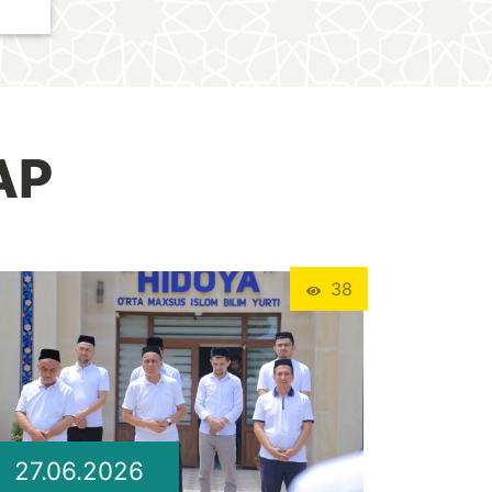
АР
38
27.06.2026