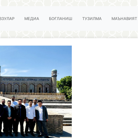
ВЗУЛАР
МЕДИА
БОҒЛАНИШ
ТУЗИЛМА
МАЪНАВИЯТ