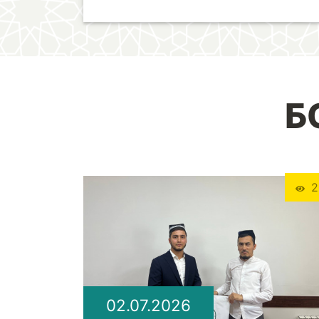
Б
2
02.07.2026