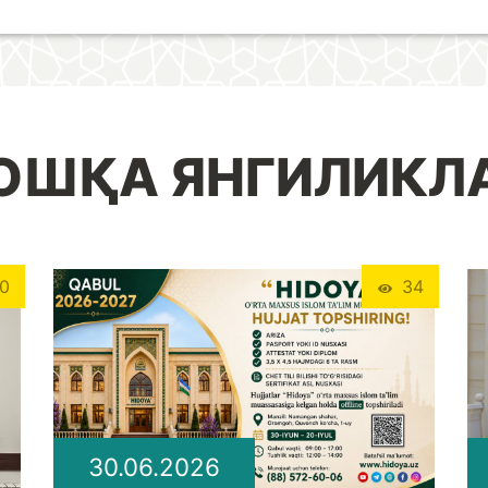
ОШҚА ЯНГИЛИКЛ
0
34
30.06.2026