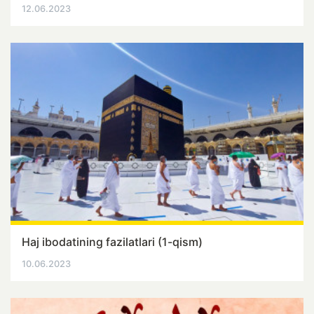
12.06.2023
Haj ibodatining fazilatlari (1-qism)
10.06.2023