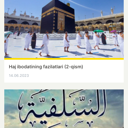
Haj ibodatining fazilatlari (2-qism)
14.06.2023