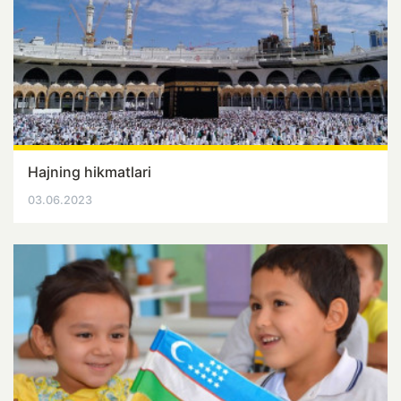
Hajning hikmatlari
03.06.2023