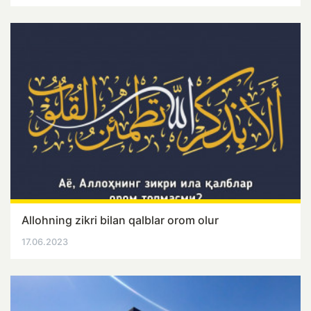
Allohning zikri bilan qalblar orom olur
17.06.2023