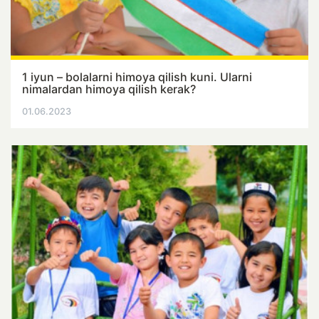
1 iyun – bolalarni himoya qilish kuni. Ularni
nimalardan himoya qilish kerak?
01.06.2023