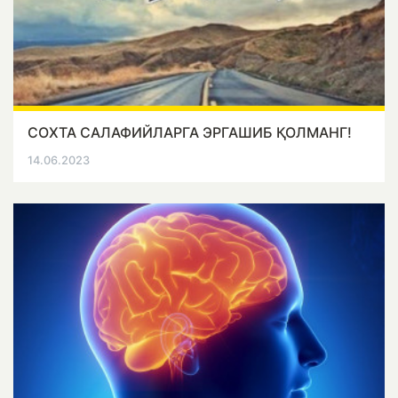
СОХТА САЛАФИЙЛАРГА ЭРГАШИБ ҚОЛМАНГ!
14.06.2023