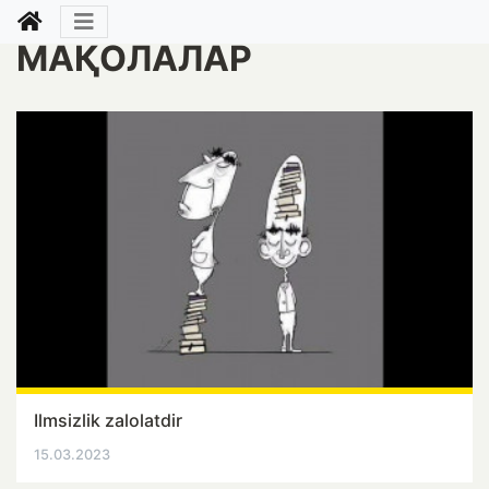
МАҚОЛАЛАР
Ilmsizlik zalolatdir
15.03.2023