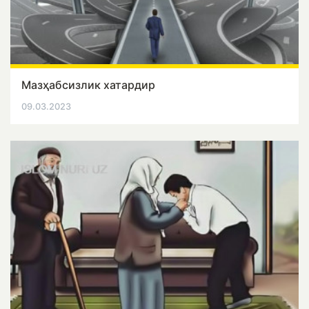
Мазҳабсизлик хатардир
09.03.2023