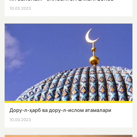
10.03.2023
Дору-л-ҳарб ва дору-л-ислом атамалари
10.03.2023