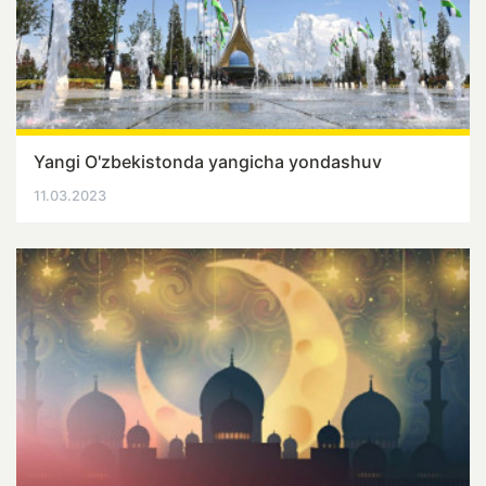
Yangi O'zbekistonda yangicha yondashuv
11.03.2023