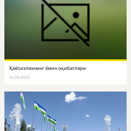
Ҳаёсизликнинг ёмон оқибатлари
14.03.2023