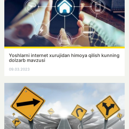
Yoshlarni internet xurujidan himoya qilish kunning
dolzarb mavzusi
09.03.2023