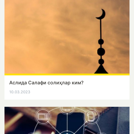
Аслида Салафи солиҳлар ким?
10.03.2023