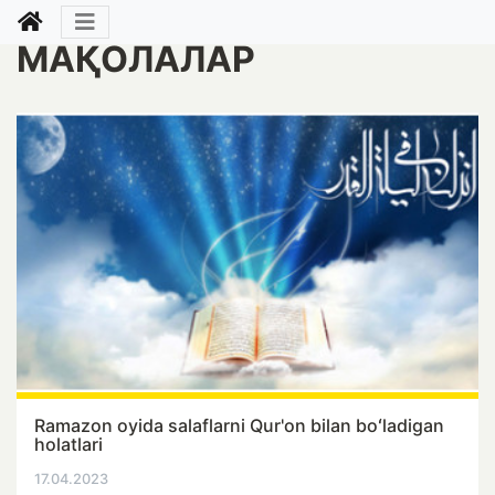
МАҚОЛАЛАР
Ramazon oyida salaflarni Qur'on bilan boʻladigan
holatlari
17.04.2023