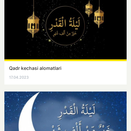
Qadr kechasi alomatlari
17.04.2023