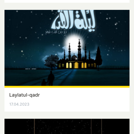
Laylatul-qadr
17.04.2023