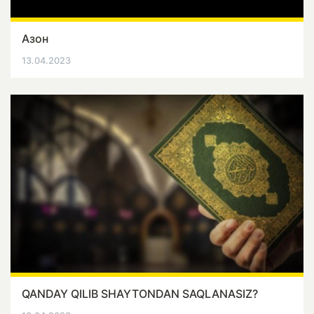
Азон
13.04.2023
QANDAY QILIB SHAYTONDAN SAQLANASIZ?