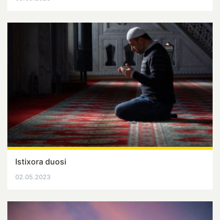
Istixora duosi
02.05.2023