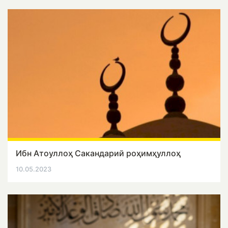
Ибн Атоуллоҳ Сакандарий роҳимҳуллоҳ
10.05.2023