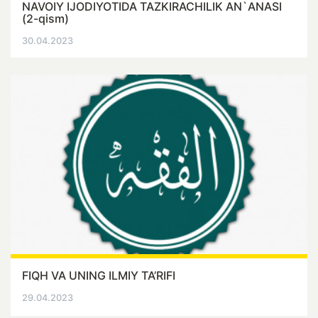
NAVOIY IJODIYOTIDA TAZKIRACHILIK AN`ANASI
(2-qism)
30.04.2023
FIQH VA UNING ILMIY TA’RIFI
29.04.2023