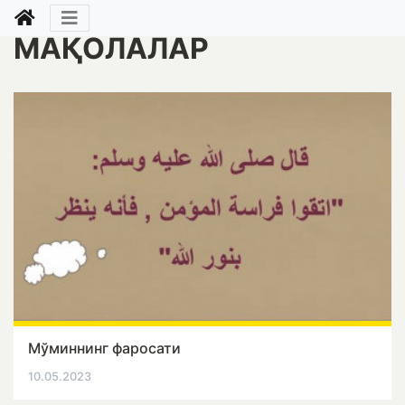
МАҚОЛАЛАР
Мўминнинг фаросати
10.05.2023