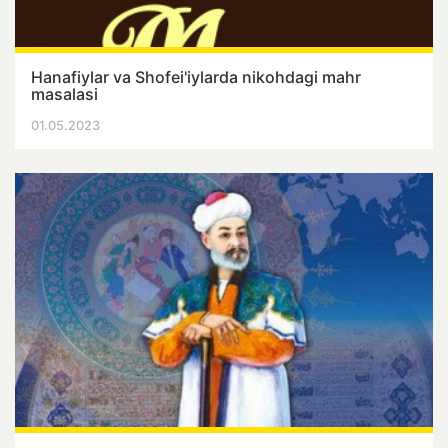
Hanafiylar va Shofei'iylarda nikohdagi mahr
masalasi
01.05.2023