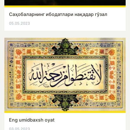
Саҳобаларнинг ибодатлари нақадар гўзал
05.05.2023
Eng umidbaxsh oyat
03.05.2023