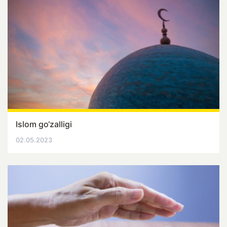
Islom go‘zalligi
02.05.2023