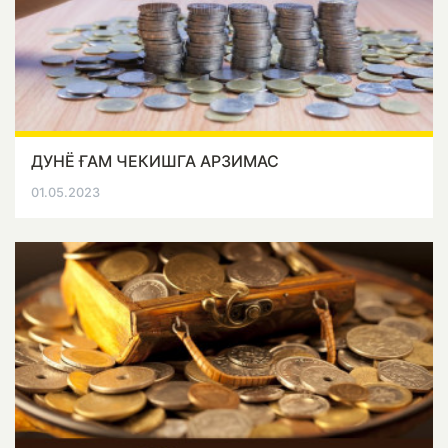
ДУНЁ ҒАМ ЧЕКИШГА АРЗИМАС
01.05.2023