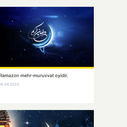
Ramazon mehr-muruvvat oyidir.
18.04.2023