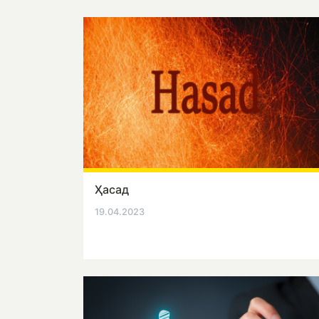
Ҳасад
19.04.2023