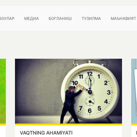
ВЗУЛАР
МЕДИА
БОҒЛАНИШ
ТУЗИЛМА
МАЪНАВИЯТ
VAQTNING AHAMIYATI