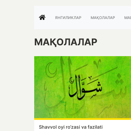
ЯНГИЛИКЛАР
МАҚОЛАЛАР
МА
МАҚОЛАЛАР
Shavvol oyi ro‘zasi va fazilati