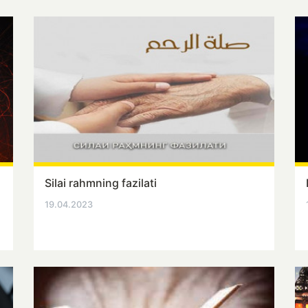
Silai rahmning fazilati
19.04.2023