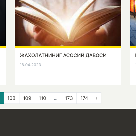
ЖАҲОЛАТНИНИГ АСОСИЙ ДАВОСИ
18.04.2023
108
109
110
...
173
174
›