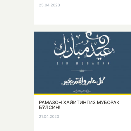
25.04.2023
РАМАЗОН ҲАЙИТИНГИЗ МУБОРАК
БЎЛСИН!
21.04.2023