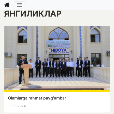
ЯНГИЛИКЛАР
Olamlarga rahmat paygʻambar
16.09.2024