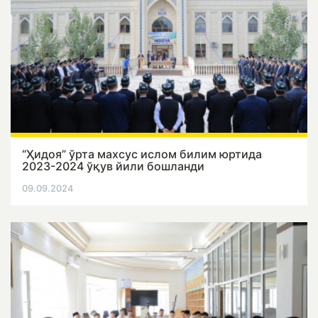
“Ҳидоя” ўрта махсус ислом билим юртида
2023-2024 ўқув йили бошланди
09.09.2024