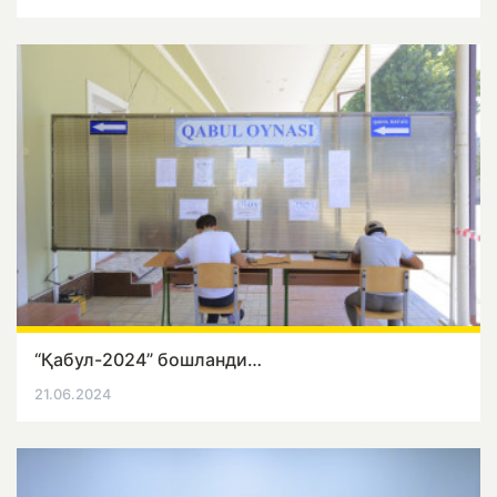
“Қабул-2024” бошланди…
21.06.2024