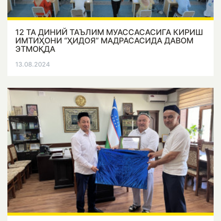
12 ТА ДИНИЙ ТАЪЛИМ МУАССАСАСИГА КИРИШ
ИМТИҲОНИ “ҲИДОЯ” МАДРАСАСИДА ДАВОМ
ЭТМОҚДА
13.08.2024