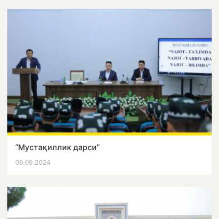
“Мустақиллик дарси”
09.09.2024