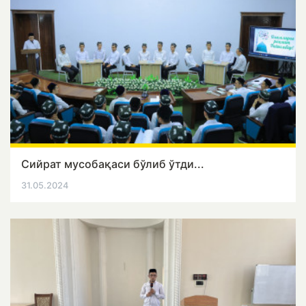
Сийрат мусобақаси бўлиб ўтди...
31.05.2024