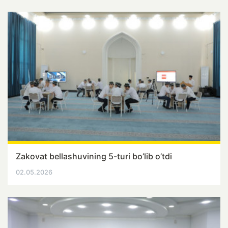
Zakovat bellashuvining 5-turi bo’lib o’tdi
02.05.2026