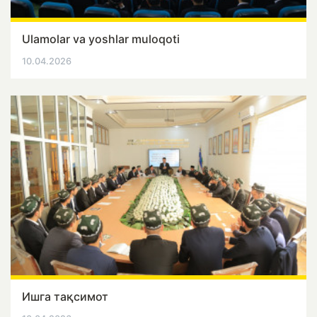
Ulamolar va yoshlar muloqoti
10.04.2026
Ишга тақсимот