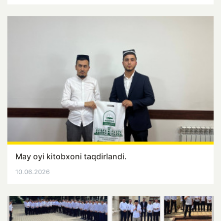
May oyi kitobxoni taqdirlandi.
10.06.2026