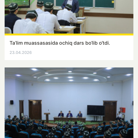
Ta’lim muassasasida ochiq dars bo‘lib o‘tdi.
23.04.2026