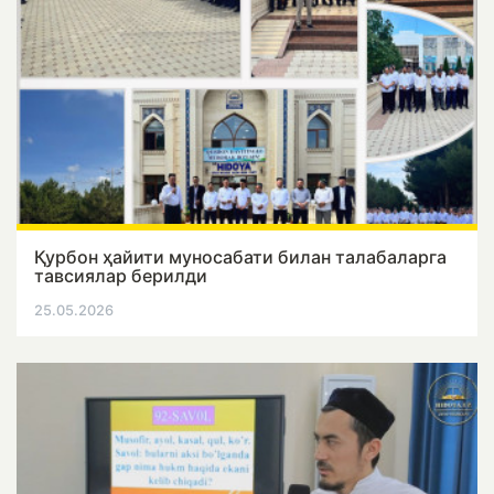
Қурбон ҳайити муносабати билан талабаларга
тавсиялар берилди
25.05.2026