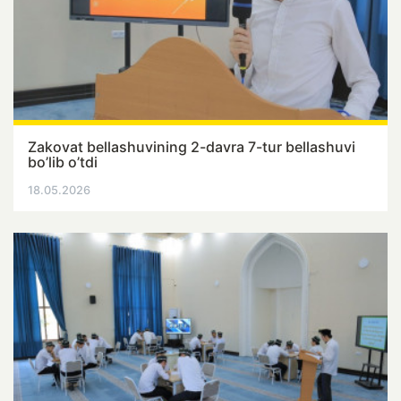
Zakovat bellashuvining 2-davra 7-tur bellashuvi
bo’lib o’tdi
18.05.2026