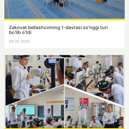
Zakovat bellashuvining 1-davrasi so’nggi turi
bo’lib o’tdi
08.05.2026