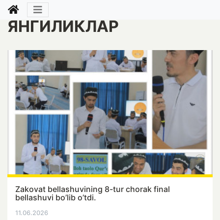
ЯНГИЛИКЛАР
Zakovat bellashuvining 8-tur chorak final
bellashuvi bo’lib o’tdi.
11.06.2026