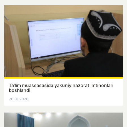
Ta’lim muassasasida yakuniy nazorat imtihonlari
boshlandi
26.01.2026