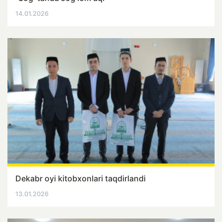
14.01.2026
Dekabr oyi kitobxonlari taqdirlandi
13.01.2026