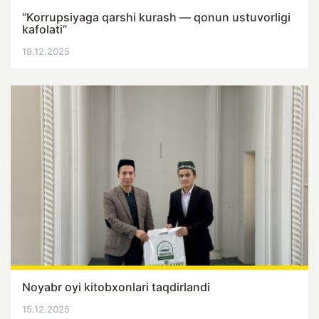
“Korrupsiyaga qarshi kurash — qonun ustuvorligi
kafolati”
19.12.2025
Noyabr oyi kitobxonlari taqdirlandi
15.12.2025