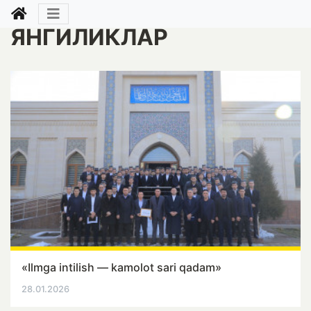
ЯНГИЛИКЛАР
«Ilmga intilish — kamolot sari qadam»
28.01.2026