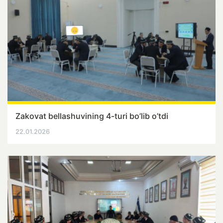
Zakovat bellashuvining 4-turi bo’lib o’tdi
22.01.2026