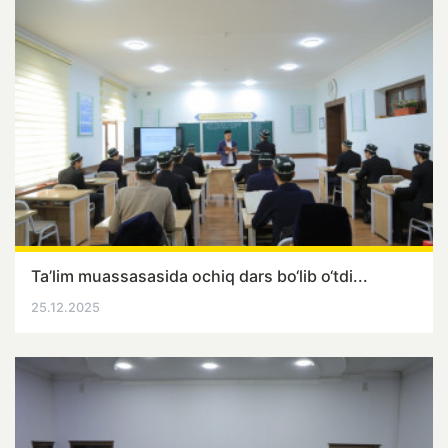
Ta’lim muassasasida ochiq dars bo‘lib o‘tdi...
25.12.2025