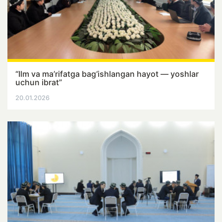
“Ilm va ma’rifatga bag‘ishlangan hayot — yoshlar
uchun ibrat”
20.01.2026