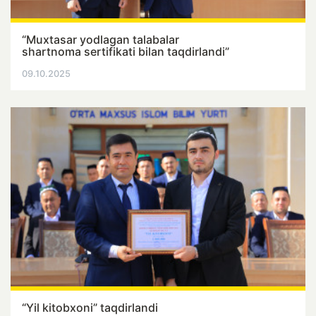
“Muxtasar yodlagan talabalar
shartnoma sertifikati bilan taqdirlandi”
09.10.2025
“Yil kitobxoni” taqdirlandi