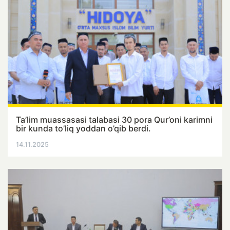
Ta’lim muassasasi talabasi 30 pora Qur’oni karimni
bir kunda to’liq yoddan o’qib berdi.
14.11.2025