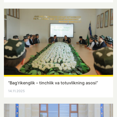
“Bag‘rikenglik – tinchlik va totuvlikning asosi”
14.11.2025