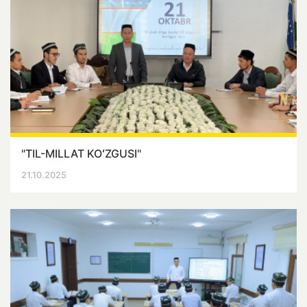
"TIL-MILLAT KOʻZGUSI"
21.10.2025