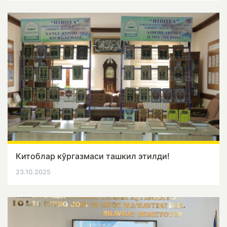
Китоблар кўргазмаси ташкил этилди!
23.10.2025