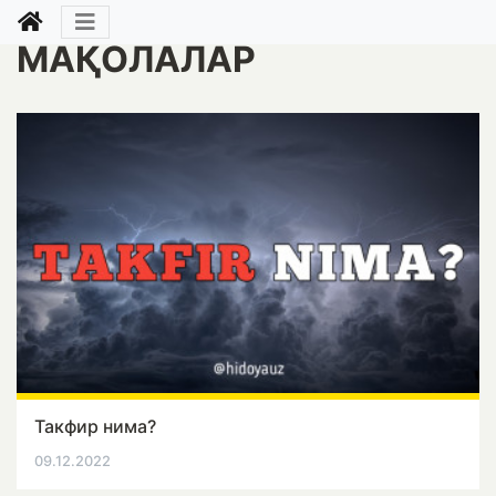
МАҚОЛАЛАР
Такфир нима?
09.12.2022