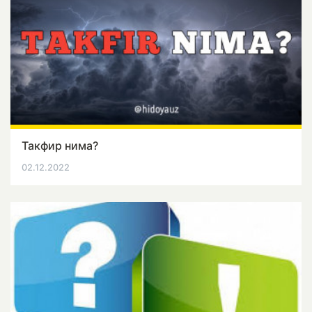
Такфир нима?
02.12.2022