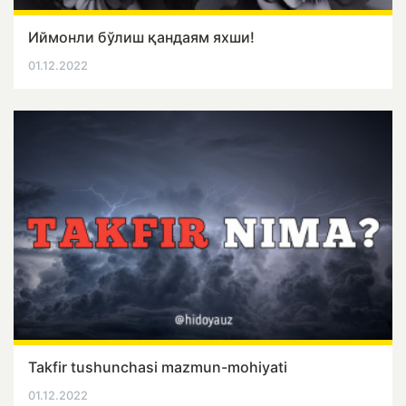
Иймонли бўлиш қандаям яхши!
01.12.2022
Takfir tushunchasi mazmun-mohiyati
01.12.2022