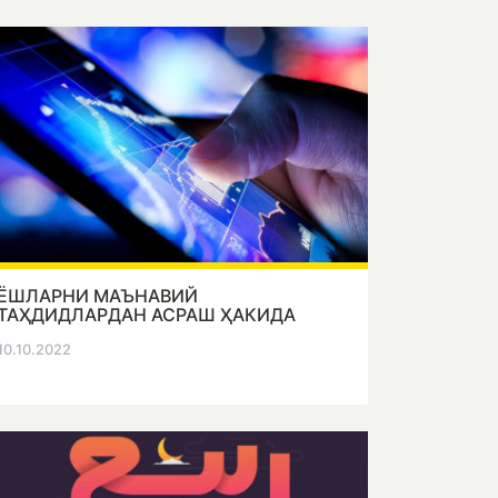
ЁШЛАРНИ МАЪНАВИЙ
ТАҲДИДЛАРДАН АСРАШ ҲАКИДА
10.10.2022