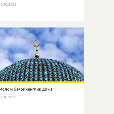
13.10.2022
Ислом бағрикенглик дини
12.10.2022