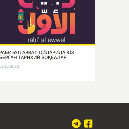
РАБИЪУЛ АВВАЛ ОЙЛАРИДА ЮЗ
БЕРГАН ТАРИХИЙ ВОҚЕАЛАР
09.10.2022