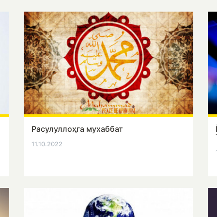
Расулуллоҳга мухаббат
11.10.2022