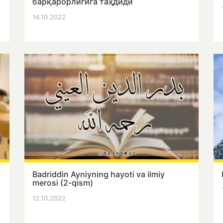
барқарорлигига таҳдиди
14.10.2022
Badriddin Ayniyning hayoti va ilmiy
merosi (2-qism)
12.10.2022