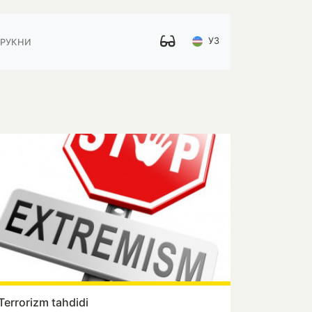
УЗ
 РУКНИ
Terrorizm tahdidi