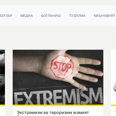
ВЗУЛАР
МЕДИА
БОҒЛАНИШ
ТУЗИЛМА
МАЪНАВИЯТ
Экстремизм ва тероризим жамият