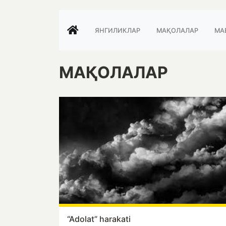
ЯНГИЛИКЛАР
МАҚОЛАЛАР
МА
МАҚОЛАЛАР
“Adolat” harakati