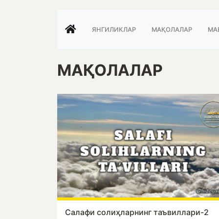
ЯНГИЛИКЛАР
МАҚОЛАЛАР
МА
МАҚОЛАЛАР
Салафи солиҳларнинг таъвиллари-2