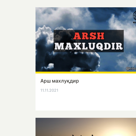
Арш махлуқдир
11.11.2021