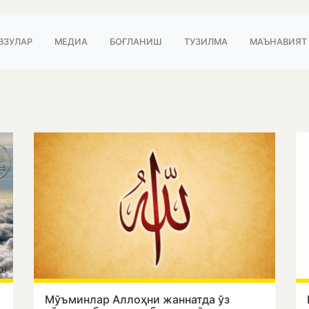
ВЗУЛАР
МЕДИА
БОҒЛАНИШ
ТУЗИЛМА
МАЪНАВИЯТ
Мўъминлар Аллоҳни жаннатда ўз