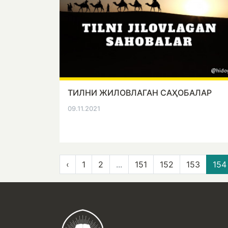
ТИЛНИ ЖИЛОВЛАГАН САҲОБАЛАР
09.11.2021
‹
1
2
...
151
152
153
154