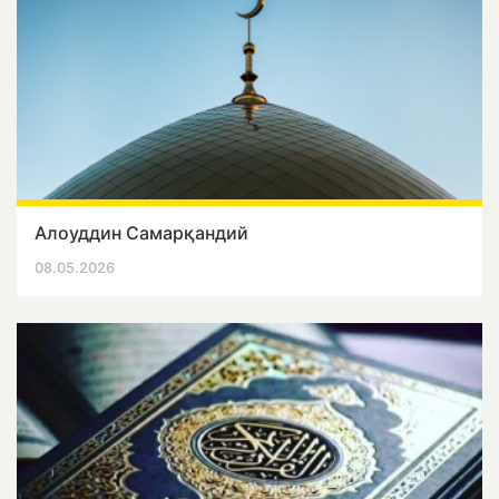
Алоуддин Самарқандий
08.05.2026