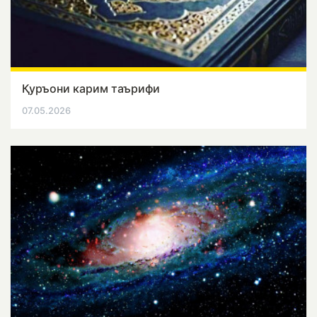
Қуръони карим таърифи
07.05.2026